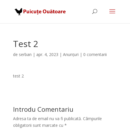
Test 2
de
serban
|
apr. 4, 2023
|
Anunțuri
|
0 comentarii
test 2
Introdu Comentariu
Adresa ta de email nu va fi publicată.
Câmpurile
obligatorii sunt marcate cu
*